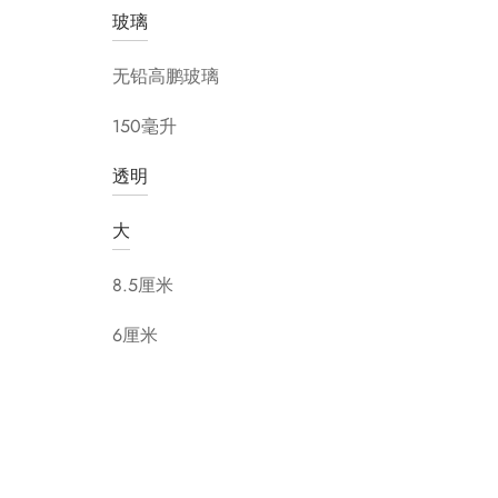
玻璃
无铅高鹏玻璃
150毫升
透明
大
8.5厘米
6厘米