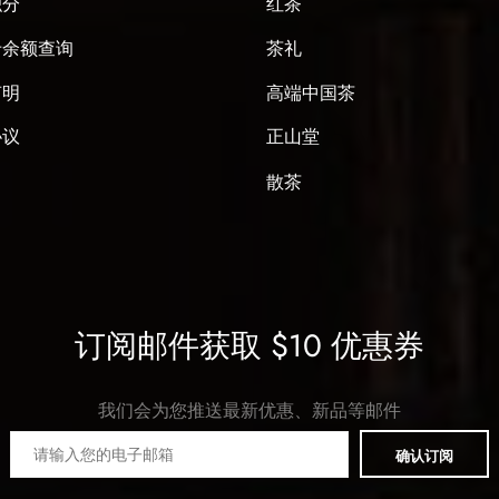
积分
红茶
卡余额查询
茶礼
声明
高端中国茶
协议
正山堂
散茶
订阅邮件获取 $10 优惠券
我们会为您推送最新优惠、新品等邮件
确认订阅