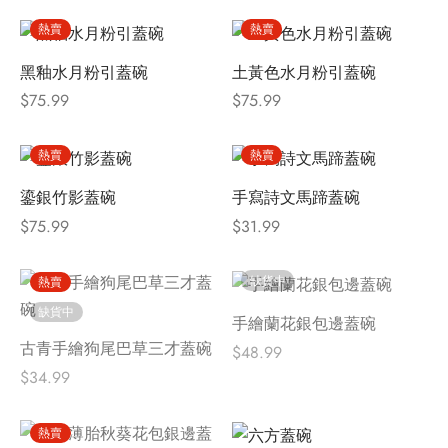
熱賣
熱賣
黑釉水月粉引蓋碗
土黃色水月粉引蓋碗
$
75.99
$
75.99
熱賣
熱賣
鎏銀竹影蓋碗
手寫詩文馬蹄蓋碗
$
75.99
$
31.99
缺貨中
熱賣
缺貨中
手繪蘭花銀包邊蓋碗
古青手繪狗尾巴草三才蓋碗
$
48.99
$
34.99
熱賣