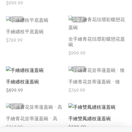
$
999.99
缺貨中
缺貨中
手繪纏枝平底蓋碗
全手繪青花琺瑯彩蝶戀花蓋
$
769.99
碗
$
999.99
缺貨中
手繪纏枝蓮蓋碗
手繪青花並蒂蓮蓋碗 • 矮
$
899.99
$
769.99
缺貨中
手繪青花並蒂蓮蓋碗 • 高
手繪雙鳳纏枝蓮蓋碗
$
769.99
$
520.99