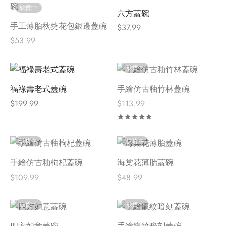
缺貨中
六方蓋碗
手工薄胎秋葵花包銀邊蓋碗
$
37.99
$
53.99
缺貨中
福祿壽老式蓋碗
手繪仿古釉竹林蓋碗
$
199.99
$
113.99
評分
滿分 5
缺貨中
缺貨中
手繪仿古釉枸杞蓋碗
海棠花薄胎蓋碗
$
109.99
$
48.99
缺貨中
缺貨中