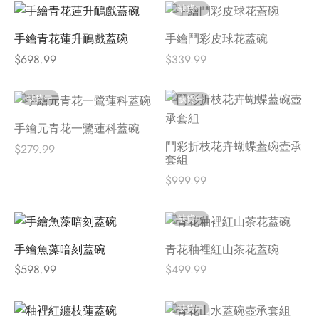
缺貨中
手繪青花蓮升鴯戲蓋碗
手繪鬥彩皮球花蓋碗
$
698.99
$
339.99
缺貨中
缺貨中
手繪元青花一鷺蓮科蓋碗
鬥彩折枝花卉蝴蝶蓋碗壺承
$
279.99
套組
$
999.99
缺貨中
手繪魚藻暗刻蓋碗
青花釉裡紅山茶花蓋碗
$
598.99
$
499.99
缺貨中