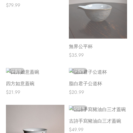
$
79.99
無界公平杯
$
35.99
缺貨中
缺貨中
四方如意蓋碗
脂白君子公道杯
$
21.99
$
20.99
缺貨中
古詩手寫豬油白三才蓋碗
$
49.99