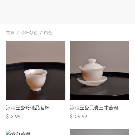
首頁
/
茶杯顏色
/
白色
冰種玉瓷玲瓏品茗杯
冰種玉瓷元寶三才蓋碗
$
13.99
$
109.99