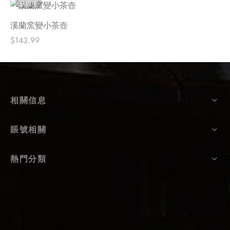
缺貨中
溪蘭窯變小茶壺
$
143.99
相關信息
賬號相關
熱門分類