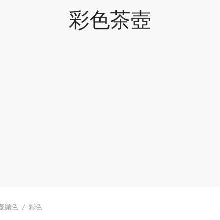
彩色茶壺
壺顏色
/
彩色