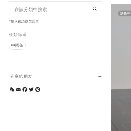
缺貨中
*輸入後請點擊回車
種類篩選
中國茶
分享給朋友
WeChat
Email
Facebook
Twitter
Pinterest