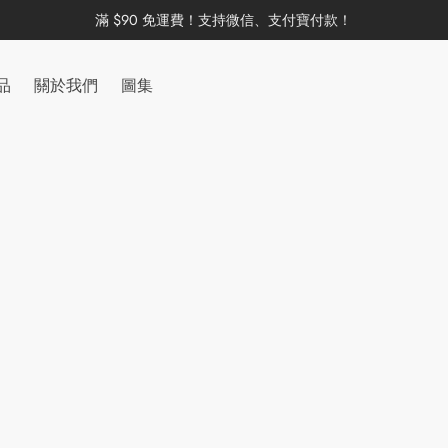
滿 $90 免運費！支持微信、支付寶付款！
品
關於我們
圖集