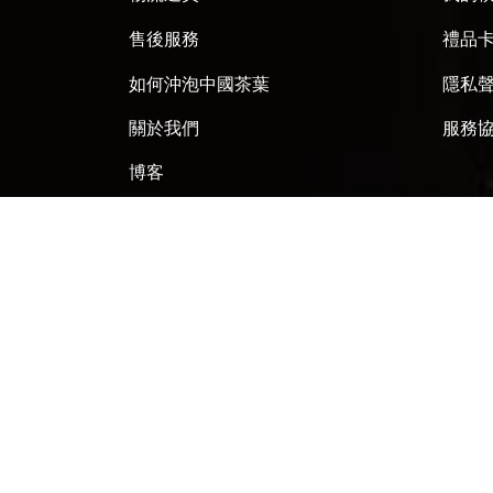
售後服務
禮品
如何沖泡中國茶葉
隱私
關於我們
服務
博客
聯繫我們