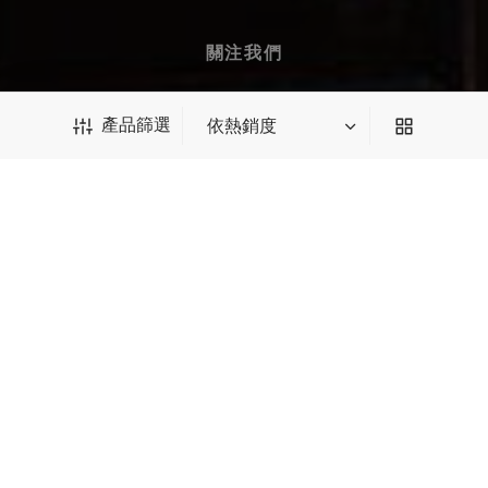
關注我們
產品篩選
訂閱郵件獲取 $10 優惠券
產品篩選
我們會為您推送最新優惠、新品等郵件
*輸入後請點擊回車
SUBSCRIBE
種類篩選
中國茶