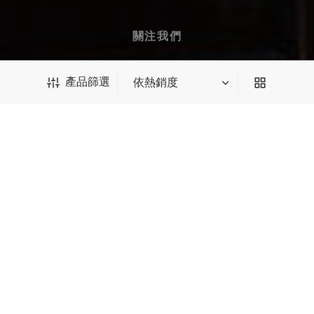
關注我們
產品篩選
訂閱郵件獲取 $10 優惠券
產品篩選
我們會為您推送最新優惠、新品等郵件
*輸入後請點擊回車
SUBSCRIBE
種類篩選
中國茶