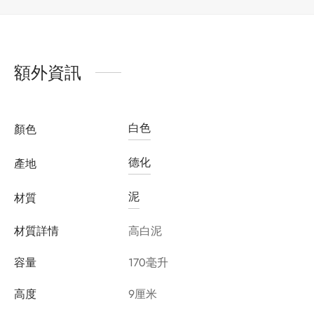
額外資訊
白色
顏色
德化
產地
泥
材質
材質詳情
高白泥
容量
170毫升
高度
9厘米