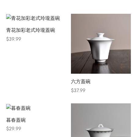
青花加彩老式玲瓏蓋碗
$
39.99
六方蓋碗
$
37.99
暮春蓋碗
$
29.99