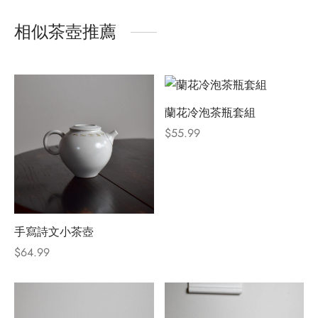
相似茶壺推薦
蘭花冷泡茶瓶套組
$
55.99
手寫詩文小茶壺
$
64.99