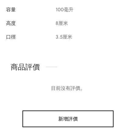
容量
100毫升
高度
8厘米
口徑
3.5厘米
商品評價
目前沒有評價。
新增評價