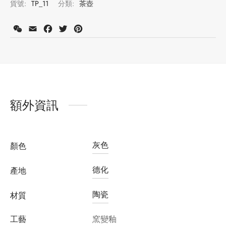
貨號:
TP_11
分類:
茶壺
WeChat
Email
Facebook
Twitter
Pinterest
註冊會員並購買此產品可獲得積分：
325
了解更多
額外資訊
灰色
顏色
德化
產地
陶瓷
材質
工藝
窯變釉