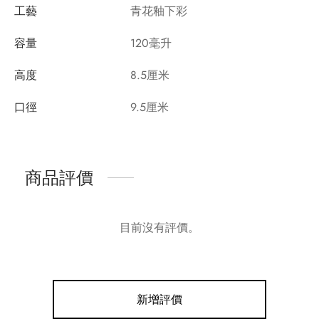
工藝
青花釉下彩
容量
120毫升
高度
8.5厘米
口徑
9.5厘米
商品評價
目前沒有評價。
新增評價