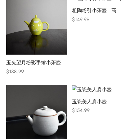
粗陶粉引小茶壺 • 高
$
149.99
玉兔望月粉彩手繪小茶壺
$
138.99
玉瓷美人肩小壺
$
154.99