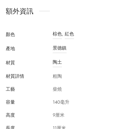
額外資訊
棕色
,
紅色
顏色
景德鎮
產地
陶土
材質
材質詳情
粗陶
工藝
柴燒
容量
140毫升
高度
9厘米
長度
11厘米