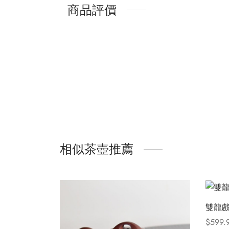
商品評價
相似茶壺推薦
雙龍
$
599.