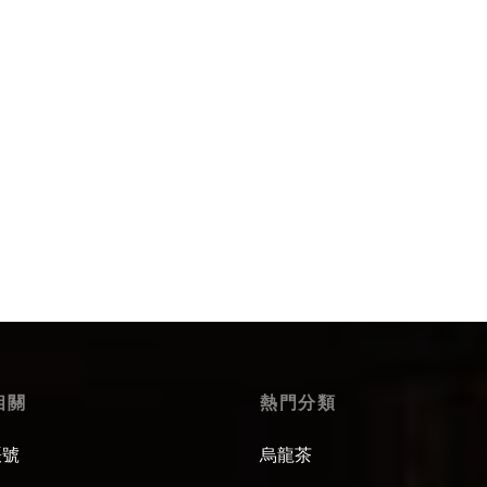
 options
Select options
相關
熱門分類
賬號
烏龍茶