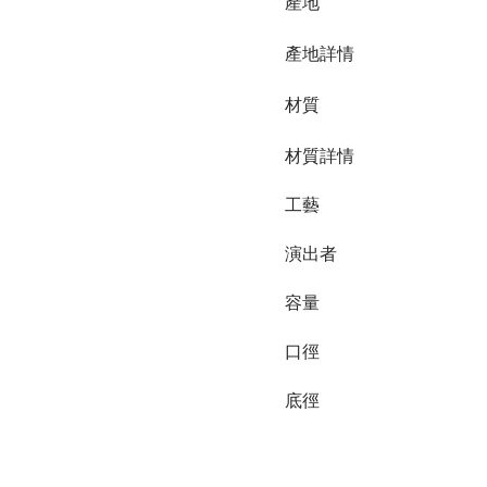
產地
產地詳情
材質
材質詳情
工藝
演出者
容量
口徑
底徑