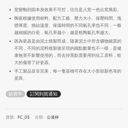
窯變釉則因本身效果不可控，往往是入窯一色出窯萬彩。
陶瓷根據使用材料、配方工藝、壓力大小、保壓時間、塊
體厚度、燒結溫度、保溫時間的不同氣孔率也不同，一般
越細膩的白瓷，氣孔率越小，越是粗陶氣孔率越大。
因為瓷器是由泥土燒製而成，隨著泥土中所含礦物鐵質的
不同，不同的泥料燒製後呈現的鐵點數量也不一樣，是健
康無害不影響使用的，而去掉黑點需要用到化工原料，較
大的傷害了好瓷器。
手工製品並非完美，每一隻器物可存在大小形狀顏色等的
差異。
缺貨中
貨號:
FC_05
分類:
公道杯