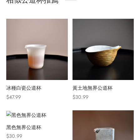
冰種白瓷公道杯
黃土地無界公道杯
$
47.99
$
30.99
黑色無界公道杯
$
30.99