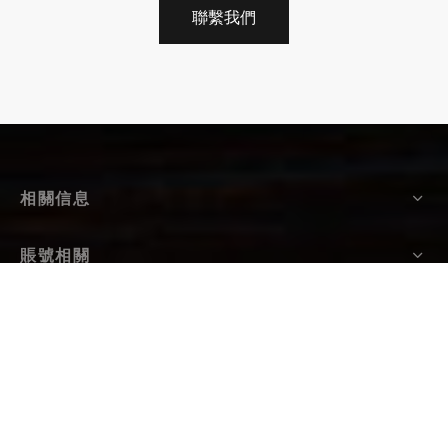
聯繫我們
相關信息
賬號相關
熱門分類