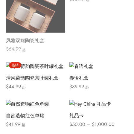
风雅双罐陶瓷礼盒
$
64.99
起
热销
清风荷韵陶瓷茶叶罐礼盒
春语礼盒
$
44.99
$
39.99
起
起
自然造物红色单罐
礼品卡
价格范
$
41.99
$
50.00
–
$
1,000.00
起
围：