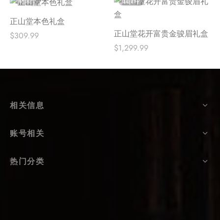
缺货中
缺货中
正山堂本色礼盒
正山堂花开富贵金骏眉礼盒
$
309.99
$
1,299.99
相关信息
账号相关
热门分类