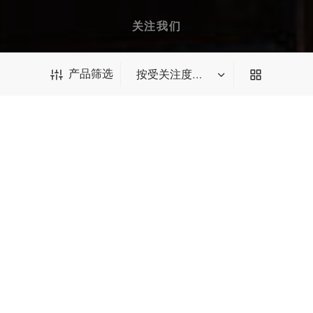
关注我们
产品筛选
订阅邮件获取 $10 优惠券
产品筛选
我们会为您推送最新优惠、新品等邮件
*输入后请点击回车
确认订阅
分享给朋友