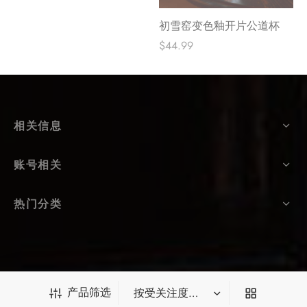
初雪窑变色釉开片公道杯
$
44.99
相关信息
账号相关
热门分类
产品筛选