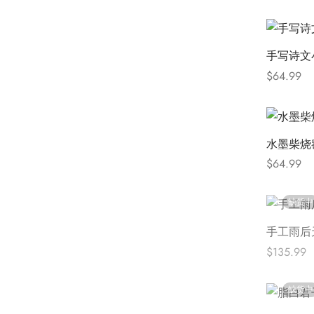
阅读更多
手写诗文
$
64.99
Select opt
水墨柴烧
$
64.99
Select opt
缺货中
手工雨后
$
135.99
阅读更多
缺货中