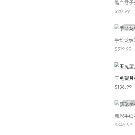
脂白君子
$
20.99
阅读更多
缺货中
手绘龙纹
$
519.99
阅读更多
玉兔望月
$
138.99
Select opt
缺货中
新彩手绘
$
345.99
阅读更多