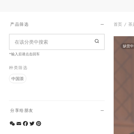
首页
/
茶
产品筛选
缺货中
*输入后请点击回车
种类筛选
中国茶
分享给朋友
WeChat
Email
Facebook
Twitter
Pinterest