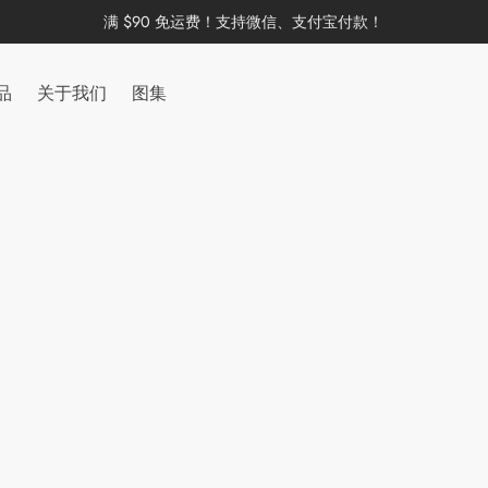
满 $90 免运费！支持微信、支付宝付款！
品
关于我们
图集