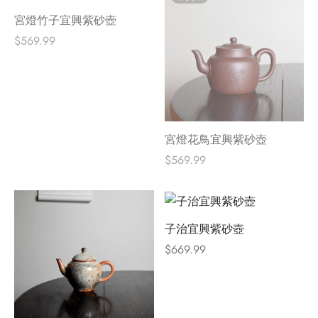
宮燈竹子宜興紫砂壺
$
569.99
宮燈花鳥宜興紫砂壺
$
569.99
子治宜興紫砂壺
$
669.99